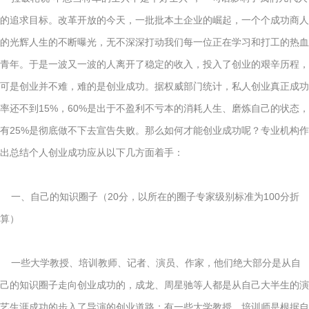
的追求目标。改革开放的今天，一批批本土企业的崛起，一个个成功商人
的光辉人生的不断曝光，无不深深打动我们每一位正在学习和打工的热血
青年。于是一波又一波的人离开了稳定的收入，投入了创业的艰辛历程，
可是创业并不难，难的是创业成功。据权威部门统计，私人创业真正成功
率还不到15%，60%是出于不盈利不亏本的消耗人生、磨炼自己的状态，
有25%是彻底做不下去宣告失败。那么如何才能创业成功呢？专业机构作
出总结个人创业成功应从以下几方面着手：
一、自己的知识圈子（20分，以所在的圈子专家级别标准为100分折
算）
一些大学教授、培训教师、记者、演员、作家，他们绝大部分是从自
己的知识圈子走向创业成功的，成龙、周星驰等人都是从自己大半生的演
艺生涯成功的步入了导演的创业道路；有一些大学教授、培训师是根据自