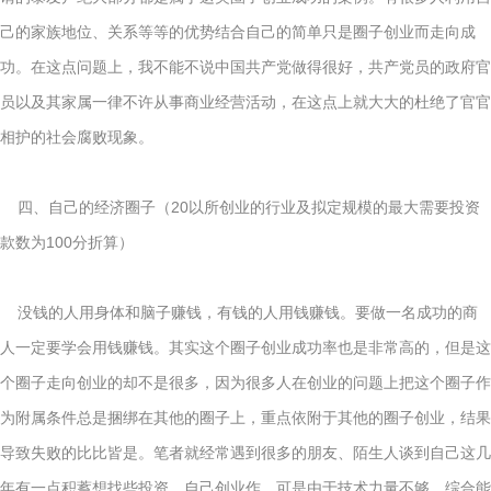
己的家族地位、关系等等的优势结合自己的简单只是圈子创业而走向成
功。在这点问题上，我不能不说中国共产党做得很好，共产党员的政府官
员以及其家属一律不许从事商业经营活动，在这点上就大大的杜绝了官官
相护的社会腐败现象。
四、自己的经济圈子（20以所创业的行业及拟定规模的最大需要投资
款数为100分折算）
没钱的人用身体和脑子赚钱，有钱的人用钱赚钱。要做一名成功的商
人一定要学会用钱赚钱。其实这个圈子创业成功率也是非常高的，但是这
个圈子走向创业的却不是很多，因为很多人在创业的问题上把这个圈子作
为附属条件总是捆绑在其他的圈子上，重点依附于其他的圈子创业，结果
导致失败的比比皆是。笔者就经常遇到很多的朋友、陌生人谈到自己这几
年有一点积蓄想找些投资，自己创业作。可是由于技术力量不够，综合能