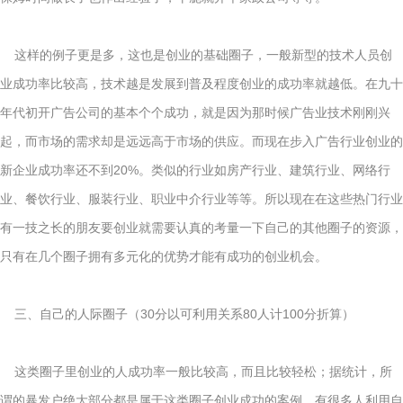
这样的例子更是多，这也是创业的基础圈子，一般新型的技术人员创
业成功率比较高，技术越是发展到普及程度创业的成功率就越低。在九十
年代初开广告公司的基本个个成功，就是因为那时候广告业技术刚刚兴
起，而市场的需求却是远远高于市场的供应。而现在步入广告行业创业的
新企业成功率还不到20%。类似的行业如房产行业、建筑行业、网络行
业、餐饮行业、服装行业、职业中介行业等等。所以现在在这些热门行业
有一技之长的朋友要创业就需要认真的考量一下自己的其他圈子的资源，
只有在几个圈子拥有多元化的优势才能有成功的创业机会。
三、自己的人际圈子（30分以可利用关系80人计100分折算）
这类圈子里创业的人成功率一般比较高，而且比较轻松；据统计，所
谓的暴发户绝大部分都是属于这类圈子创业成功的案例。有很多人利用自