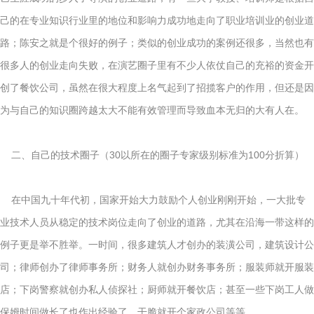
己的在专业知识行业里的地位和影响力成功地走向了职业培训业的创业道
路；陈安之就是个很好的例子；类似的创业成功的案例还很多，当然也有
很多人的创业走向失败，在演艺圈子里有不少人依仗自己的充裕的资金开
创了餐饮公司，虽然在很大程度上名气起到了招揽客户的作用，但还是因
为与自己的知识圈跨越太大不能有效管理而导致血本无归的大有人在。
二、自己的技术圈子（30以所在的圈子专家级别标准为100分折算）
在中国九十年代初，国家开始大力鼓励个人创业刚刚开始，一大批专
业技术人员从稳定的技术岗位走向了创业的道路，尤其在沿海一带这样的
例子更是举不胜举。一时间，很多建筑人才创办的装潢公司，建筑设计公
司；律师创办了律师事务所；财务人就创办财务事务所；服装师就开服装
店；下岗警察就创办私人侦探社；厨师就开餐饮店；甚至一些下岗工人做
保姆时间做长了也作出经验了，干脆就开个家政公司等等。