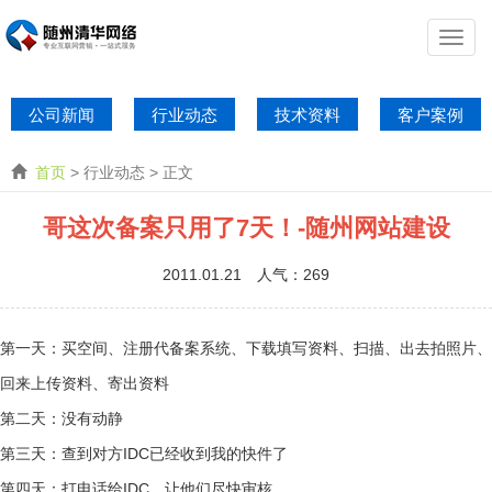
公司新闻
行业动态
技术资料
客户案例
首页
> 行业动态 > 正文
哥这次备案只用了7天！-随州网站建设
2011.01.21 人气：
269
第一天：买空间、注册代备案系统、下载填写资料、扫描、出去拍照片、
回来上传资料、寄出资料
第二天：没有动静
第三天：查到对方IDC已经收到我的快件了
第四天：打电话给IDC，让他们尽快审核