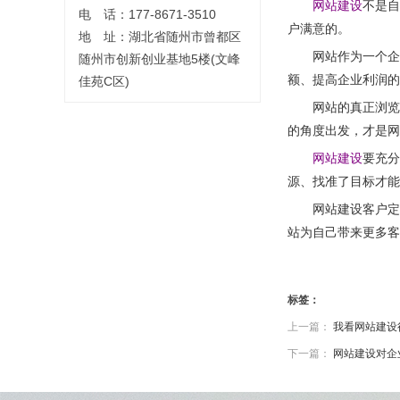
网站建设
不是自
电 话：177-8671-3510
户满意的。
地 址：湖北省随州市曾都区
网站作为一个企
随州市创新创业基地5楼(文峰
额、提高企业利润的
佳苑C区)
网站的真正浏览
的角度出发，才是网
网站建设
要充分
源、找准了目标才能
网站建设客户定
站为自己带来更多客
标签：
上一篇：
我看网站建设
下一篇：
网站建设对企