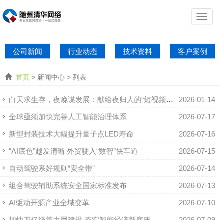
公司新闻
行业动态
技术资料
客户案例
首页
> 新闻中心 > 列表
白天求生存，夜晚谋发展：献给夜归人的“短视频直播+AI”副业加速课
2026-01-14
全球亟须加快完善人工智能治理体系
2026-07-17
新型封装技术大幅提升量子点LED寿命
2026-07-16
“AI底色”越发清晰 外贸驶入“数智”快车道
2026-07-15
自动驾驶系好规则“安全带”
2026-07-14
组合驾驶辅助系统安全国家标准发布
2026-07-13
AI驱动开源产业全域变革
2026-07-10
加快万亿级算力网建设 夯实智能经济新底座
2026-07-09