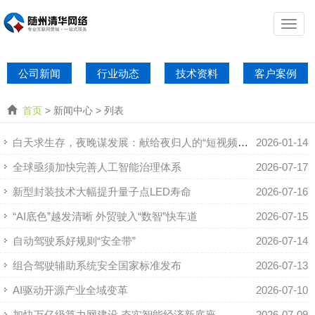
公司新闻
行业动态
技术资料
客户案例
首页
> 新闻中心 > 列表
白天求生存，夜晚谋发展：献给夜归人的“短视频直播+AI”副业加速课
2026-01-14
全球亟须加快完善人工智能治理体系
2026-07-17
新型封装技术大幅提升量子点LED寿命
2026-07-16
“AI底色”越发清晰 外贸驶入“数智”快车道
2026-07-15
自动驾驶系好规则“安全带”
2026-07-14
组合驾驶辅助系统安全国家标准发布
2026-07-13
AI驱动开源产业全域变革
2026-07-10
加快万亿级算力网建设 夯实智能经济新底座
2026-07-09