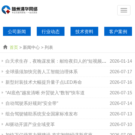
公司新闻
行业动态
技术资料
客户案例
首页
> 新闻中心 > 列表
白天求生存，夜晚谋发展：献给夜归人的“短视频直播+AI”副业加速课
2026-01-14
全球亟须加快完善人工智能治理体系
2026-07-17
新型封装技术大幅提升量子点LED寿命
2026-07-16
“AI底色”越发清晰 外贸驶入“数智”快车道
2026-07-15
自动驾驶系好规则“安全带”
2026-07-14
组合驾驶辅助系统安全国家标准发布
2026-07-13
AI驱动开源产业全域变革
2026-07-10
加快万亿级算力网建设 夯实智能经济新底座
2026-07-09