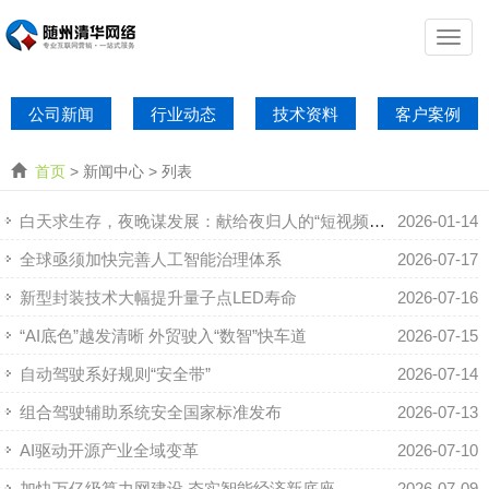
公司新闻
行业动态
技术资料
客户案例
首页
> 新闻中心 > 列表
白天求生存，夜晚谋发展：献给夜归人的“短视频直播+AI”副业加速课
2026-01-14
全球亟须加快完善人工智能治理体系
2026-07-17
新型封装技术大幅提升量子点LED寿命
2026-07-16
“AI底色”越发清晰 外贸驶入“数智”快车道
2026-07-15
自动驾驶系好规则“安全带”
2026-07-14
组合驾驶辅助系统安全国家标准发布
2026-07-13
AI驱动开源产业全域变革
2026-07-10
加快万亿级算力网建设 夯实智能经济新底座
2026-07-09